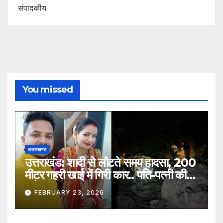
संपादकीय
You missed
उत्तराखण्ड
उत्तराखंड: शादी से लौटते समय हादसा, 200
मीटर गहरी खाई में गिरी कार.. पति-पत्नी की
दर्दनाक मौत
FEBRUARY 23, 2026