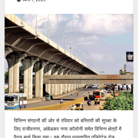
विभिन्न संगठनों की ओर से रविवार को बस्तियों की सुरक्षा के
लिए राजीवनगर, आंबेडकर नगर कॉलोनी समेत विभिन्न क्षेत्रों में
पैदल मार्च किया गया। इस दौरान प्रस्तावित एलिवेटेड रोड