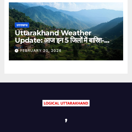
उत्तराखण्ड
Uttarakhand Weather
Update: आज इन 5 जिलों में बारिश-
बर्फबारी के आसार, IMD का पूर्वानुमान जारी..
FEBRUARY 20, 2026
पढ़िए
,