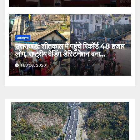
उत्तराखण्ड
उत्तराखंड: शीतकाल में पहुंचे रिकॉर्ड 48 हजार
लोग, राष्ट्रीय वेडिंग डेस्टिनेशन बना
त्रियुगीनारायण
FEB 20, 2026