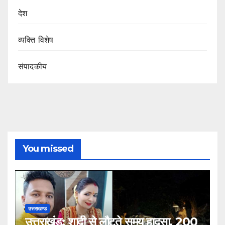
देश
व्यक्ति विशेष
संपादकीय
You missed
उत्तराखण्ड
उत्तराखंड: शादी से लौटते समय हादसा, 200