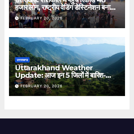
हजार लोग, राष्ट्रीय वेडिंग डेस्टिनेशन बना
त्रियुगीनारायण
FEBRUARY 20, 2026
उत्तराखण्ड
Uttarakhand Weather
Update: आज इन 5 जिलों में बारिश-
बर्फबारी के आसार, IMD का पूर्वानुमान जारी..
FEBRUARY 20, 2026
पढ़िए